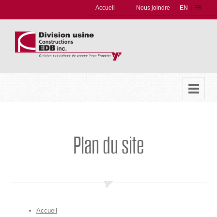
|
Accueil
Nous joindre
EN
FR
Plan du site
Accueil