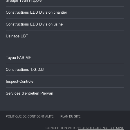
Groupe Yvan Frappier
Constructions EDB Division chantier
Constructions EDB Division usine
Usinage UBT
Tuyau FAB MF
Constructions T.G.D.B
Inspect-Contrôle
Services d’entretien Piervan
POLITIQUE DE CONFIDENTIALITÉ
PLAN DU SITE
BEAUVOIR - AGENCE CRÉATIVE
CONCEPTION WEB /