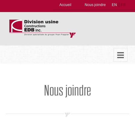
|
Accueil
Nous joindre
EN
FR
Nous joindre